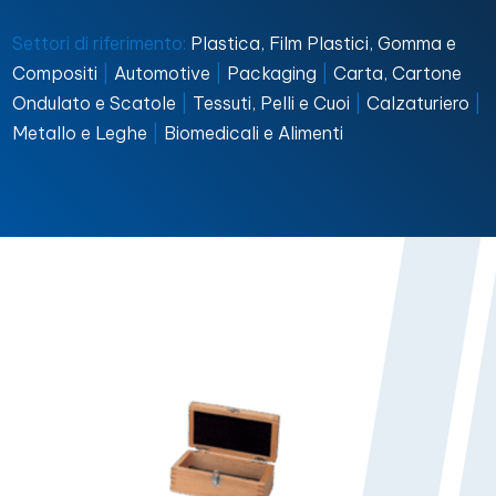
Settori di riferimento:
Plastica, Film Plastici, Gomma e
Compositi
|
Automotive
|
Packaging
|
Carta, Cartone
Ondulato e Scatole
|
Tessuti, Pelli e Cuoi
|
Calzaturiero
|
Metallo e Leghe
|
Biomedicali e Alimenti