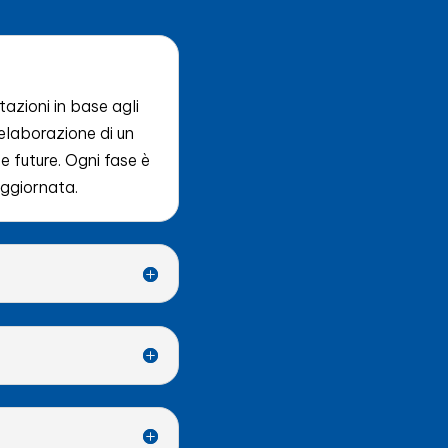
stazioni in base agli
’elaborazione di un
e future. Ogni fase è
aggiornata.