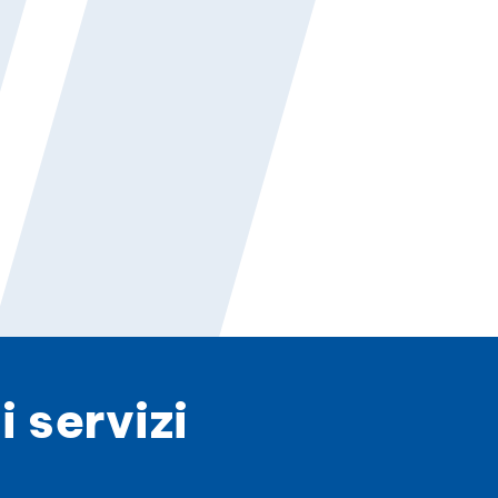
 servizi