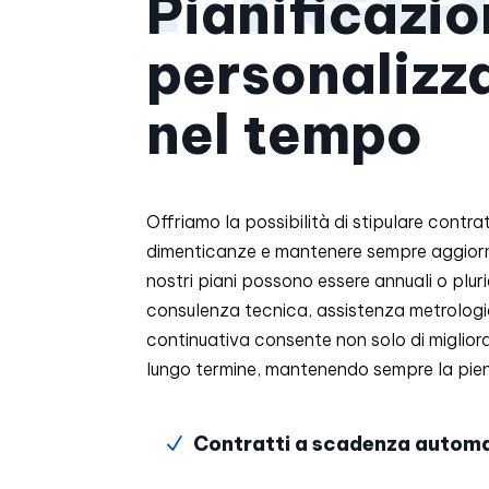
Pianificazi
personalizz
nel tempo
Offriamo la possibilità di stipulare contr
dimenticanze e mantenere sempre aggiorna
nostri piani possono essere annuali o pluri
consulenza tecnica, assistenza metrologi
continuativa consente non solo di migliorar
lungo termine, mantenendo sempre la pien
Contratti a scadenza autom
N