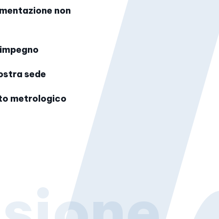
rumentazione non
a impegno
nostra sede
to metrologico