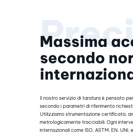
Massima ac
secondo no
internaziona
Il nostro servizio di taratura è pensato p
secondo i parametri di riferimento richiesti
Utilizziamo strumentazione certificata, am
metrologicamente tracciabili. Ogni interve
internazionali come ISO, ASTM, EN, UNI, 