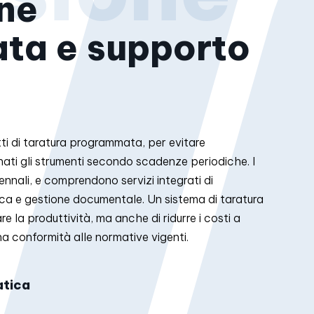
one
ata e supporto
atti di taratura programmata, per evitare
ti gli strumenti secondo scadenze periodiche. I
ennali, e comprendono servizi integrati di
ca e gestione documentale. Un sistema di taratura
e la produttività, ma anche di ridurre i costi a
a conformità alle normative vigenti.
atica