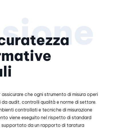
curatezza
rmative
li
er assicurare che ogni strumento di misura operi
 da audit, controlli qualità e norme di settore.
bienti controllati e tecniche di misurazione
nto viene eseguito nel rispetto di standard
e supportato da un rapporto di taratura