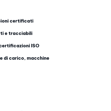
oni certificati
i e tracciabili
certificazioni ISO
le di carico, macchine