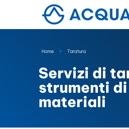
Home
Taratura
9
Servizi di t
strumenti di
materiali