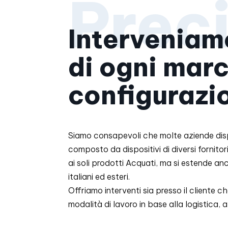
Interveniam
di ogni mar
configurazi
Siamo consapevoli che molte aziende dis
composto da dispositivi di diversi fornitori
ai soli prodotti Acquati, ma si estende anc
italiani ed esteri.
Offriamo interventi sia presso il cliente c
modalità di lavoro in base alla logistica, al