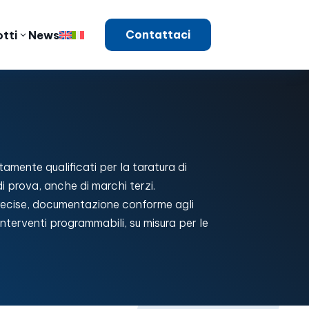
Contattaci
tti
News
ltamente qualificati per la taratura di
 prova, anche di marchi terzi.
recise, documentazione conforme agli
interventi programmabili, su misura per le