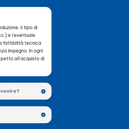
duzione, il tipo di
c.) e l’eventuale
 fattibilità tecnica
nza impegno. In ogni
spetto all’acquisto di
rvenire?