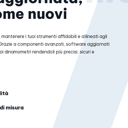
ome nuovi
r mantenere i tuoi strumenti affidabili e allineati agli
e. Grazie a componenti avanzati, software aggiornati
uoi dinamometri rendendoli più precisi, sicuri e
lità
 di misura