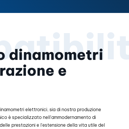
o dinamometri
razione e
 dinamometri elettronici, sia di nostra produzione
ecnico è specializzato nell’ammodernamento di
le prestazioni e l’estensione della vita utile del