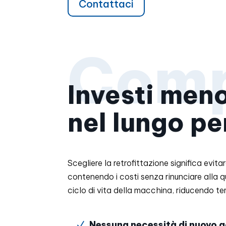
Contattaci
Investi meno
nel lungo p
Scegliere la retrofittazione significa evit
contenendo i costi senza rinunciare alla qua
ciclo di vita della macchina, riducendo te
Nessuna necessità di nuovo 
N