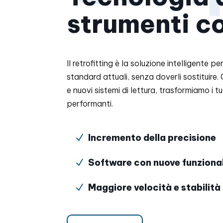
strumenti c
Il retrofitting è la soluzione intelligente pe
standard attuali, senza doverli sostituir
e nuovi sistemi di lettura, trasformiamo i t
performanti.
Incremento della precisione
N
Software con nuove funziona
N
Maggiore velocità e stabilità
N