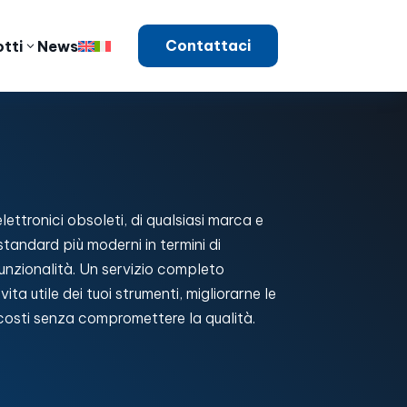
Contattaci
tti
News
ttronici obsoleti, di qualsiasi marca e
standard più moderni in termini di
 funzionalità. Un servizio completo
ta utile dei tuoi strumenti, migliorarne le
 costi senza compromettere la qualità.