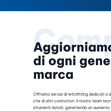
Aggiorniam
di ogni gene
marca
Offriamo servizi di retrofitting dedicati a
che di altri costruttori. Il nostro team t
strumenti datati, garantendo un aumento del