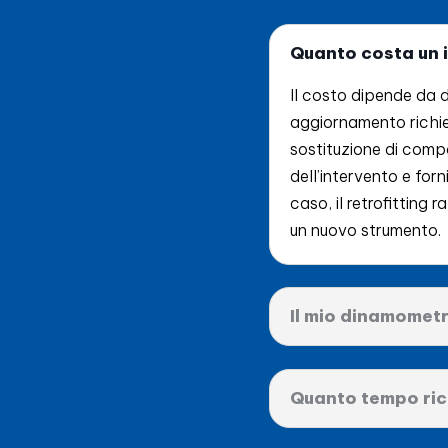
Quanto costa un i
Il costo dipende da di
aggiornamento richies
sostituzione di compo
dell’intervento e for
caso, il retrofitting
un nuovo strumento.
Il mio dinamomet
Quanto tempo rich