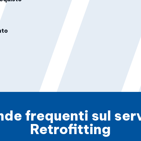
nto
e frequenti sul serv
Retrofitting