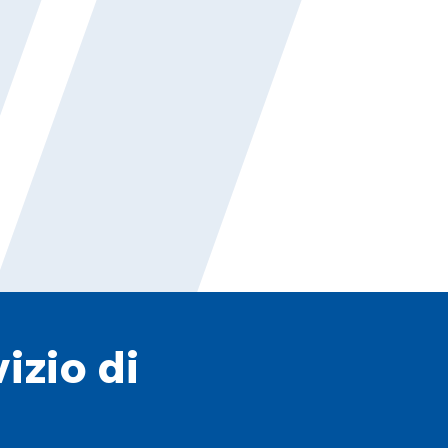
izio di