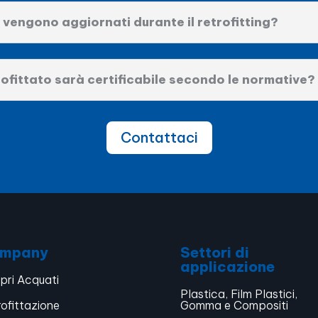
vengono aggiornati durante il retrofitting?
ofittato sarà certificabile secondo le normative?
Contattaci
mpany
Settori di
applicazione
pri Acquati
Plastica, Film Plastici,
rofittazione
Gomma e Compositi