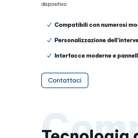
dispositivo.
Compatibili con numerosi mod
N
Personalizzazione dell’interv
N
Interfacce moderne e pannell
N
Contattaci
Tecnologia 