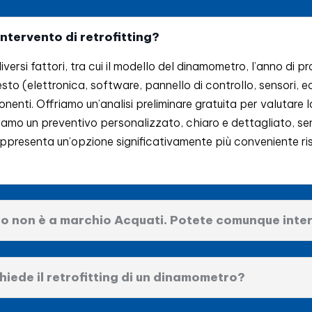
ntervento di retrofitting?
versi fattori, tra cui il modello del dinamometro, l’anno di pro
to (elettronica, software, pannello di controllo, sensori, ec
nenti. Offriamo un’analisi preliminare gratuita per valutare la
niamo un preventivo personalizzato, chiaro e dettagliato, se
 rappresenta un’opzione significativamente più conveniente ri
ro non è a marchio Acquati. Potete comunque inte
iede il retrofitting di un dinamometro?