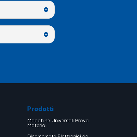
Prodotti
Macchine Universali Prova
Materiali
Dinamometri Elettronici da