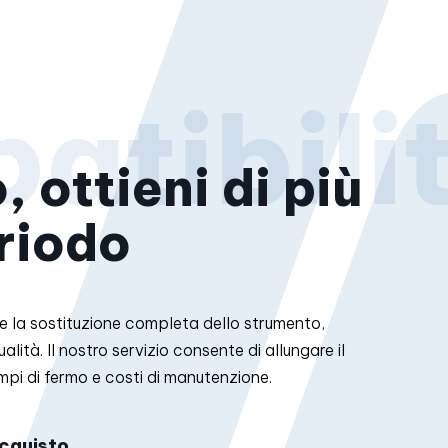
, ottieni di più
eriodo
are la sostituzione completa dello strumento,
lità. Il nostro servizio consente di allungare il
mpi di fermo e costi di manutenzione.
acquisto