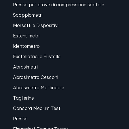
Pressa per prove di compressione scatole
Scoppiometri
Morsetti e Dispositivi
Estensimetri
Identometro
Fustellatrici e Fustelle
Abrasimetri
Abrasimetro Cesconi
Abrasimetro Martindale
Taglierine
Concora Medium Test
Pressa
Elmendorf Tearing Tester