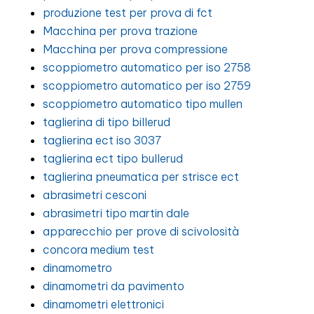
produzione test per prova di fct
Macchina per prova trazione
Macchina per prova compressione
scoppiometro automatico per iso 2758
scoppiometro automatico per iso 2759
scoppiometro automatico tipo mullen
taglierina di tipo billerud
taglierina ect iso 3037
taglierina ect tipo bullerud
taglierina pneumatica per strisce ect
abrasimetri cesconi
abrasimetri tipo martin dale
apparecchio per prove di scivolosità
concora medium test
dinamometro
dinamometri da pavimento
dinamometri elettronici