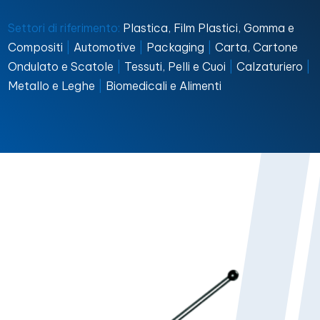
Settori di riferimento:
Plastica, Film Plastici, Gomma e
Compositi
|
Automotive
|
Packaging
|
Carta, Cartone
Ondulato e Scatole
|
Tessuti, Pelli e Cuoi
|
Calzaturiero
|
Metallo e Leghe
|
Biomedicali e Alimenti