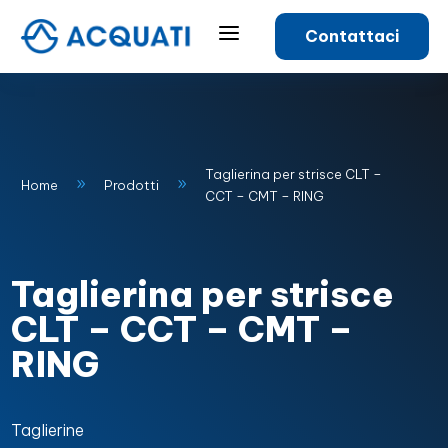
a
Contattaci
Taglierina per strisce CLT –
9
9
Home
Prodotti
CCT – CMT – RING
Taglierina per strisce
CLT – CCT – CMT –
RING
Taglierine