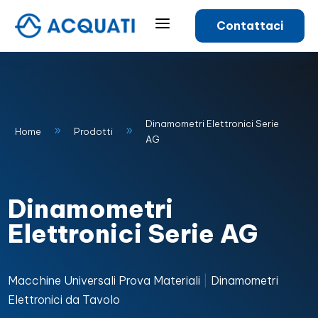
a
Contattaci
Dinamometri Elettronici Serie
9
9
Home
Prodotti
AG
Dinamometri
Elettronici Serie AG
Macchine Universali Prova Materiali
|
Dinamometri
Elettronici da Tavolo