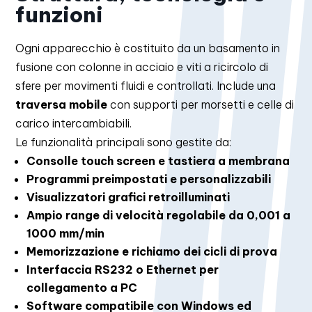
funzioni
Ogni apparecchio è costituito da un basamento in
fusione con colonne in acciaio e viti a ricircolo di
sfere per movimenti fluidi e controllati. Include una
traversa mobile
con supporti per morsetti e celle di
carico intercambiabili.
Le funzionalità principali sono gestite da:
Consolle touch screen e tastiera a membrana
Programmi preimpostati e personalizzabili
Visualizzatori grafici retroilluminati
Ampio range di velocità regolabile da 0,001 a
1000 mm/min
Memorizzazione e richiamo dei cicli di prova
Interfaccia RS232 o Ethernet per
collegamento a PC
Software compatibile con Windows ed