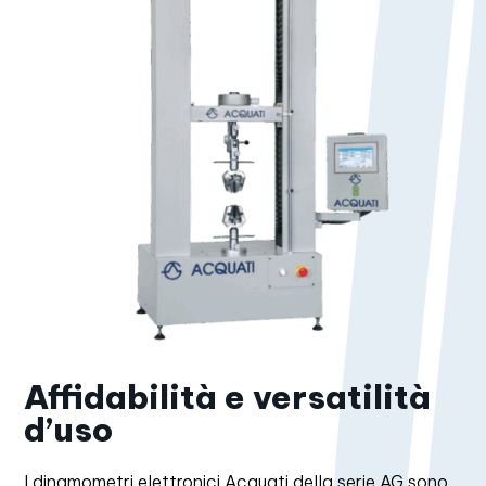
Affidabilità e versatilità
d’uso
I dinamometri elettronici Acquati della serie AG sono