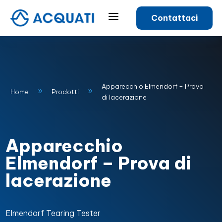
a
Contattaci
Apparecchio Elmendorf – Prova
9
9
Home
Prodotti
di lacerazione
Apparecchio
Elmendorf – Prova di
lacerazione
Elmendorf Tearing Tester